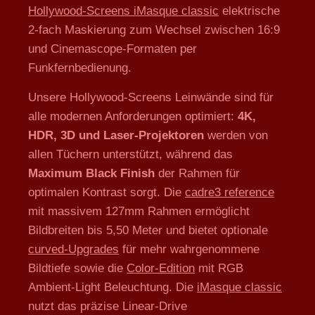
Hollywood-Screens iMasque classic
elektrische
2-fach Maskierung zum Wechsel zwischen 16:9
und Cinemascope-Formaten per
Funkfernbedienung.
Unsere Hollywood-Screens Leinwände sind für
alle modernen Anforderungen optimiert:
4K,
HDR, 3D und Laser-Projektoren
werden von
allen Tüchern unterstützt, während das
Maximum Black Finish
der Rahmen für
optimalen Kontrast sorgt. Die
cadre3 reference
mit massivem 127mm Rahmen ermöglicht
Bildbreiten bis 5,50 Meter und bietet optionale
curved-Upgrades
für mehr wahrgenommene
Bildtiefe sowie die
Color-Edition
mit RGB
Ambient-Light Beleuchtung. Die
iMasque classic
nutzt das präzise Linear-Drive