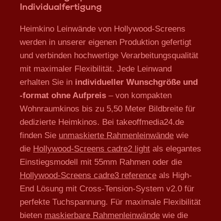
Individualfertigung
Heimkino Leinwände von Hollywood-Screens
werden in unserer eigenen Produktion gefertigt
und verbinden hochwertige Verarbeitungsqualität
mit maximaler Flexibilität. Jede Leinwand
erhalten Sie in
individueller Wunschgröße und
-format ohne Aufpreis
– von kompakten
Wohnraumkinos bis zu 5,50 Meter Bildbreite für
dedizierte Heimkinos. Bei takeoffmedia24.de
finden Sie
unmaskierte Rahmenleinwände
wie
die
Hollywood-Screens cadre2 light
als elegantes
Einstiegsmodell mit 55mm Rahmen oder die
Hollywood-Screens cadre3 reference
als High-
End Lösung mit Cross-Tension-System v2.0 für
perfekte Tuchspannung. Für maximale Flexibilität
bieten
maskierbare Rahmenleinwände
wie die