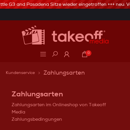
ttle G3 and Pasadena Sitze wieder eingetroffen +++ neu: V
3% Skonto bei Vorkasse via Banküberweisung
0
Zahlungsarten
Kundenservice
Zahlungsarten
Zahlungsarten im Onlineshop von Takeoff
Media
Zahlungsbedingungen