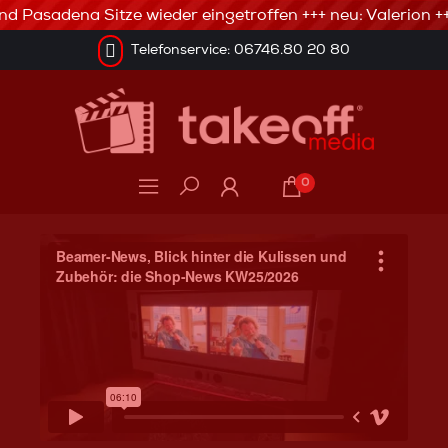
d Pasadena Sitze wieder eingetroffen +++ neu: Valerion +++
Telefonservice: 06746.80 20 80
0