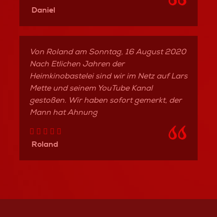
nung
Daniel
n
r
 CI
Von Roland am Sonntag, 16 August 2020
eil
nen
Nach Etlichen Jahren der
zen.
Heimkinobastelei sind wir im Netz auf Lars
Mette und seinem YouTube Kanal
gestoßen. Wir haben sofort gemerkt, der
Mann hat Ahnung
Roland