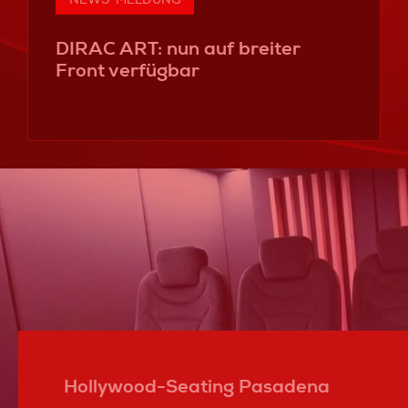
DIRAC ART: nun auf breiter
Front verfügbar
Hollywood-Seating Pasadena