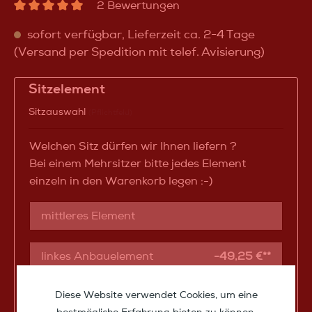
2 Bewertungen
sofort verfügbar, Lieferzeit ca. 2-4 Tage
(Versand per Spedition mit telef. Avisierung)
Sitzelement
Sitzauswahl
(Pflichtfeld)
Welchen Sitz dürfen wir Ihnen liefern ?
Bei einem Mehrsitzer bitte jedes Element
einzeln in den Warenkorb legen :-)
mittleres Element
linkes Anbauelement
-49,25 €**
Diese Website verwendet Cookies, um eine
rechtes Anbauelement
-49,25 €**