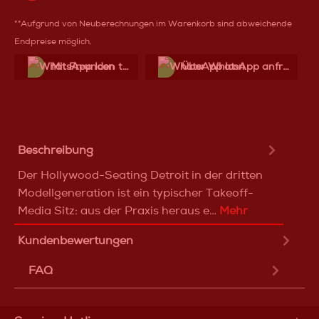
**Aufgrund von Neuberechnungen im Warenkorb sind abweichende
Endpreise möglich.
Mit Frеunden teilen
Über WhatѕApp anfragеn
Beschreibung
Der Hollywood-Seating Detroit in der dritten
Modellgeneration ist ein typischer Takeoff-
Media Sitz: aus der Praxis heraus e…
Mehr
Kundenbewertungen
FAQ