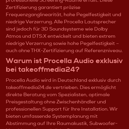
professionelle Screening-Räume erfüllt. Diese
Zertifizierung garantiert präzise
Frequenzganglinearität, hohe Pegelfestigkeit und
niedrige Verzerrung. Alle Procella Lautsprecher
sind jedoch für 3D Soundsysteme wie Dolby
Atmos und DTS:X entwickelt und bieten extrem
niedrige Verzerrung sowie hohe Pegelfestigkeit –
auch ohne THX-Zertifizierung auf Referenzniveau.
Warum ist Procella Audio exklusiv
bei takeoffmedia24?
Procella Audio wird in Deutschland exklusiv durch
takeoffmedia24.de vertrieben. Dies ermöglicht
direkte Beratung vom Spezialisten, optimale
Preisgestaltung ohne Zwischenhändler und
professionellen Support für Ihre Installation. Wir
bieten umfassende Systemplanung mit
Abstimmung auf Ihre Raumakustik, Subwoofer-