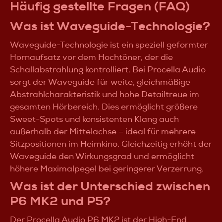
Häufig gestellte Fragen (FAQ)
Was ist Waveguide-Technologie?
Waveguide-Technologie ist ein speziell geformter
Hornaufsatz vor dem Hochtöner, der die
Schallabstrahlung kontrolliert. Bei Procella Audio
sorgt der Waveguide für weite, gleichmäßige
Abstrahlcharakteristik und hohe Detailtreue im
gesamten Hörbereich. Dies ermöglicht größere
Sweet-Spots und konsistenten Klang auch
außerhalb der Mittelachse – ideal für mehrere
Sitzpositionen im Heimkino. Gleichzeitig erhöht der
Waveguide den Wirkungsgrad und ermöglicht
höhere Maximalpegel bei geringerer Verzerrung.
Was ist der Unterschied zwischen
P6 MK2 und P5?
Der
Procella Audio P6 MK2
ist der High-End