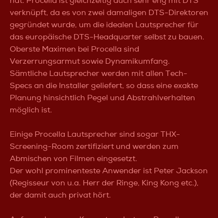
hat. Procella ist gleichzeitig auch sehr eng mit DTS
verknüpft, da es von zwei damaligen DTS-Direktoren
gegründet wurde, um die idealen Lautsprecher für
das europäische DTS-Headquarter selbst zu bauen.
Oberste Maximen bei Procella sind
Verzerrungsarmut sowie Dynamikumfang.
Sämtliche Lautsprecher werden mit allen Tech-
Specs an die Installer geliefert, so dass eine exakte
Planung hinsichtlich Pegel und Abstrahlverhalten
möglich ist.
Einige Procella Lautsprecher sind sogar THX-
Screening-Room zertifiziert und werden zum
Abmischen von Filmen eingesetzt.
Der wohl prominenteste Anwender ist Peter Jackson
(Regisseur von u.a. Herr der Ringe, King Kong etc.),
der damit auch privat hört.