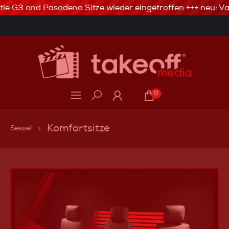
tle G3 and Pasadena Sitze wieder eingetroffen +++ neu: Val
3% Skonto bei Vorkasse via Banküberweisung
0
Komfortsitze
Sessel