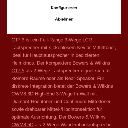
Hochtöner und drehbarer Mittel-/Hochtonsektion.
Konfigurieren
Unsere Bowers & Wilkins Auswahl umfasst
Ablehnen
sowohl On-Wall als auch In-Wall Lösungen für
dedizierte Heimkinos: Der
Bowers & Wilkins
CT7.3
ist ein Full-Range 3-Wege LCR
Lautsprecher mit sickenlosem Kevlar-Mitteltöner,
ideal für Hauptlautsprecher in dedizierten
Heimkinos. Der kompaktere
Bowers & Wilkins
CT7.5
als 2-Wege Lautsprecher eignet sich für
kleinere Räume oder als Rear-Speaker. Für
diskrete Integration bietet der
Bowers & Wilkins
CWM8.3D
High-End 3-Wege In-Wall mit
Diamant-Hochtöner und Continuum-Mitteltöner
sowie drehbarer Mittel-/Hochtonsektion für
optimale Ausrichtung. Der
Bowers & Wilkins
CWM8.5D
als 2-Wege Wandeinbaulautsprecher