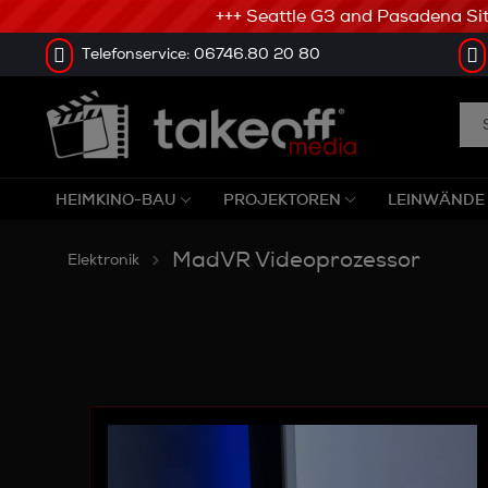
+++ Seattle G3 and Pasadena Sitze
Telefonservice: 06746.80 20 80
HEIMKINO-BAU
PROJEKTOREN
LEINWÄNDE
MadVR Videoprozessor
Elektronik