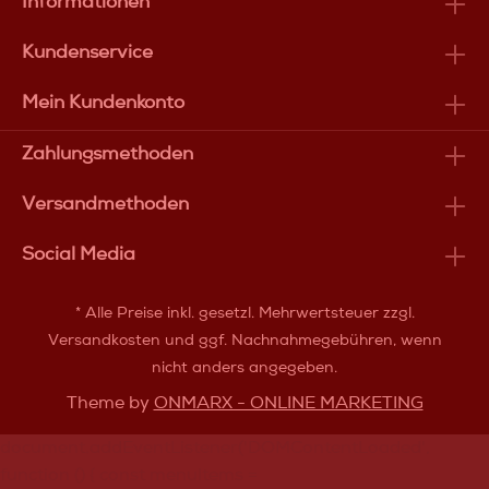
Informationen
Kundenservice
Mein Kundenkonto
Zahlungsmethoden
Versandmethoden
Social Media
* Alle Preise inkl. gesetzl. Mehrwertsteuer zzgl.
Versandkosten
und ggf. Nachnahmegebühren, wenn
nicht anders angegeben.
Theme by
ONMARX - ONLINE MARKETING
document.addEventListener('DOMContentLoaded',
function () { const menuItems =