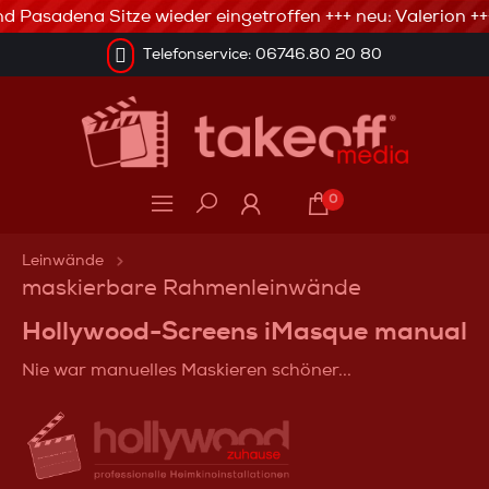
d Pasadena Sitze wieder eingetroffen +++ neu: Valerion ++
Telefonservice: 06746.80 20 80
0
Leinwände
maskierbare Rahmenleinwände
Hollywood-Screens iMasque manual
Nie war manuelles Maskieren schöner...