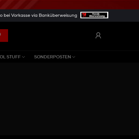
 bei Vorkasse via Banküberweisung
OL STUFF
SONDERPOSTEN