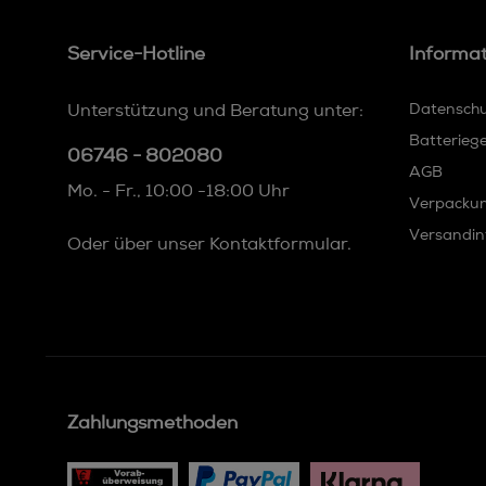
Service-Hotline
Informa
Unterstützung und Beratung unter:
Datensch
Batterieg
06746 - 802080
AGB
Mo. - Fr., 10:00 -18:00 Uhr
Verpacku
Versandin
Oder über unser
Kontaktformular
.
Zahlungsmethoden