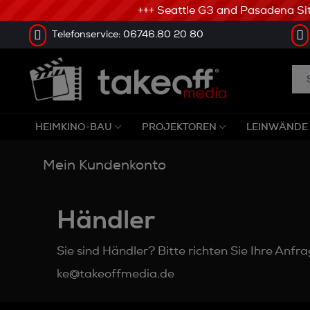
+++ Seattle G3 and Pasadena Sitz
Telefonservice: 06746.80 20 80
HEIMKINO-BAU
PROJEKTOREN
LEINWÄNDE
Mein Kundenkonto
Händler
Sie sind Händler? Bitte richten Sie Ihre Anfra
ke@takeoffmedia.de