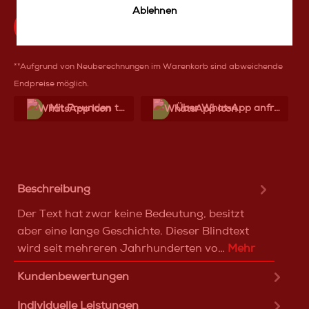
Ablehnen
Produktfrage an das TakeoffMedia24 Team
**Aufgrund von Neuberechnungen im Warenkorb sind abweichende
Endpreise möglich.
Mit Frеunden teilen
Über WhatѕApp anfragеn
Beschreibung
Der Text hat zwar keine Bedeutung, besitzt
aber eine lange Geschichte. Dieser Blindtext
wird seit mehreren Jahrhunderten vo…
Mehr
Kundenbewertungen
Individuelle Leistungen