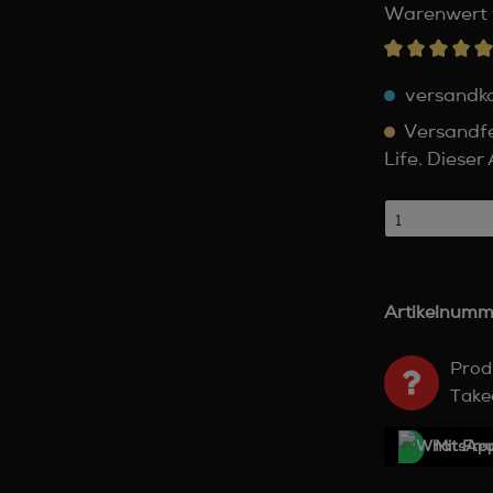
Warenwert 
versandko
Versandfer
Life. Dieser
Artikelnumm
Prod
Take
Mit Frе