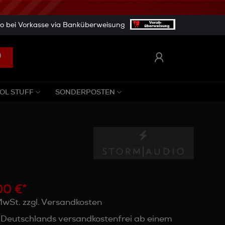
 bei Vorkasse via Banküberweisung
OL STUFF
SONDERPOSTEN
00 €*
 MwSt. zzgl. Versandkosten
 Deutschlands versandkostenfrei ab einem