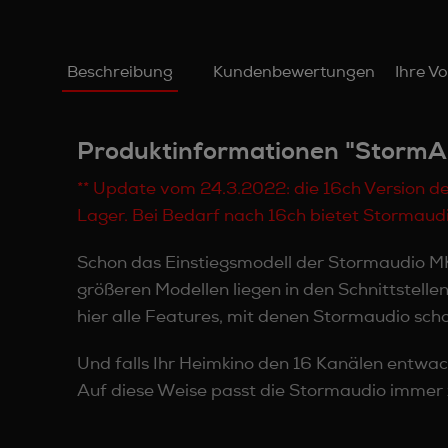
Beschreibung
Kundenbewertungen
Ihre Vo
Produktinformationen "StormA
** Update vom 24.3.2022: die 16ch Version d
Lager. Bei Bedarf nach 16ch bietet Stormaud
Schon das Einstiegsmodell der Stormaudio MK
größeren Modellen liegen in den Schnittstelle
hier alle Features, mit denen Stormaudio sc
Und falls Ihr Heimkino den 16 Kanälen entwach
Auf diese Weise passt die Stormaudio immer z