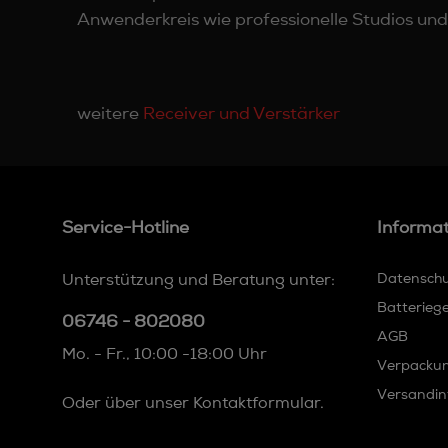
Anwenderkreis wie professionelle Studios und
weitere
Receiver und Verstärker
Service-Hotline
Informa
Unterstützung und Beratung unter:
Datensch
Batterieg
06746 - 802080
AGB
Mo. - Fr., 10:00 -18:00 Uhr
Verpacku
Versandin
Oder über unser
Kontaktformular
.