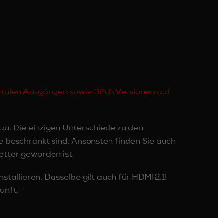
gitalen Ausgängen sowie 32ch Versionen auf
u. Die einzigen Unterschiede zu den
ge beschränkt sind. Ansonsten finden Sie auch
etter geworden ist.
stallieren. Dasselbe gilt auch für HDMI2.1!
unft. -