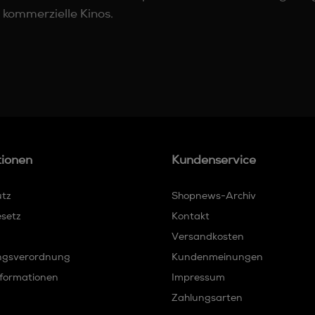
 kommerzielle Kinos.
tionen
Kundenservice
utz
Shopnews-Archiv
esetz
Kontakt
Versandkosten
ngsverordnung
Kundenmeinungen
formationen
Impressum
Zahlungsarten