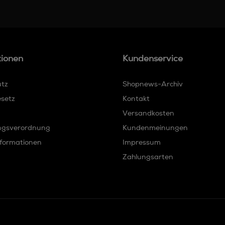
tionen
Kundenservice
utz
Shopnews-Archiv
esetz
Kontakt
Versandkosten
ngsverordnung
Kundenmeinungen
formationen
Impressum
Zahlungsarten