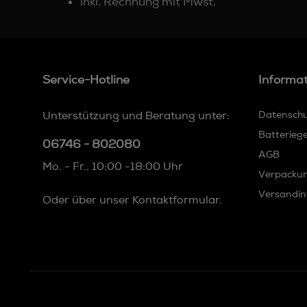
inkl. Rechnung mit Mwst.
Service-Hotline
Informa
Unterstützung und Beratung unter:
Datensch
Batterieg
06746 - 802080
AGB
Mo. - Fr., 10:00 -18:00 Uhr
Verpacku
Versandin
Oder über unser
Kontaktformular
.