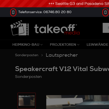
+++ Seattle G3 and Pasadena Sitze
Telefonservice: 06746.80 20 80
HEIMKINO-BAU
PROJEKTOREN
LEINWÄNDE
Lautsprecher
Sonderposten
Speakercraft V12 Vital Subw
Sonderposten