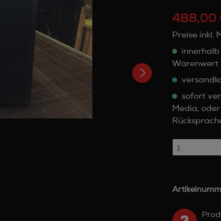
488,00 
Preise inkl.
innerhalb
Warenwert 
versandko
sofort ver
Media, oder
Rücksprach
Artikelnumm
Prod