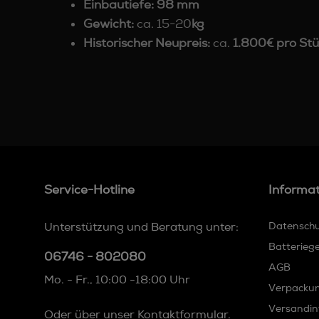
Einbautiefe:
98 mm
Gewicht:
ca. 15-20
kg
Historischer Neupreis:
ca.
1.800€ pro Stü
Service-Hotline
Informa
Unterstützung und Beratung unter:
Datensch
Batterieg
06746 - 802080
AGB
Mo. - Fr., 10:00 -18:00 Uhr
Verpacku
Versandin
Oder über unser
Kontaktformular
.