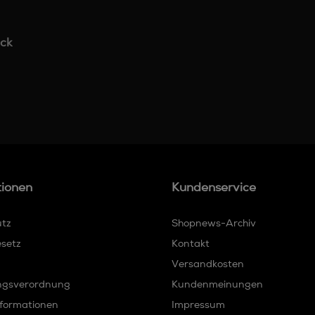
ck
tionen
Kundenservice
utz
Shopnews-Archiv
esetz
Kontakt
Versandkosten
ngsverordnung
Kundenmeinungen
formationen
Impressum