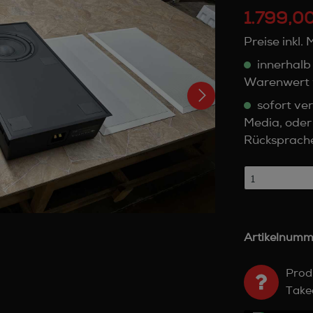
1.799,00
Preise inkl.
innerhalb
Warenwert 
sofort ver
Media, oder
Rücksprach
Artikelnumm
Prod
Take