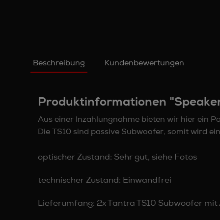
Beschreibung
Kundenbewertungen
Produktinformationen "Speaker
Aus einer Inzahlungnahme bieten wir hier ein P
Die TS10 sind passive Subwoofer, somit wird ein
optischer Zustand: Sehr gut, siehe Fotos
technischer Zustand: Einwandfrei
Lieferumfang: 2x Tantra TS10 Subwoofer mi