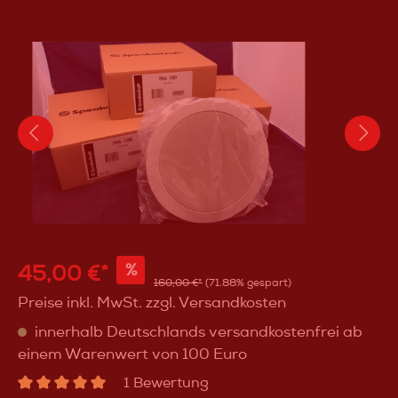
45,00 €*
%
160,00 €*
(71.88% gespart)
Preise inkl. MwSt. zzgl. Versandkosten
innerhalb Deutschlands versandkostenfrei ab
einem Warenwert von 100 Euro
1 Bewertung