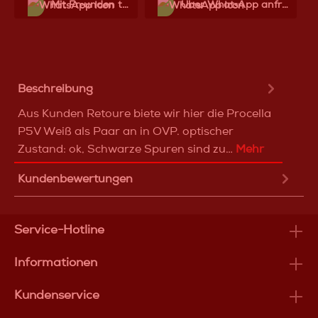
Mit Frеunden teilen
Über WhatѕApp anfragеn
Beschreibung
Aus Kunden Retoure biete wir hier die Procella
P5V Weiß als Paar an in OVP. optischer
Zustand: ok, Schwarze Spuren sind zu…
Mehr
Kundenbewertungen
Service-Hotline
Informationen
Kundenservice