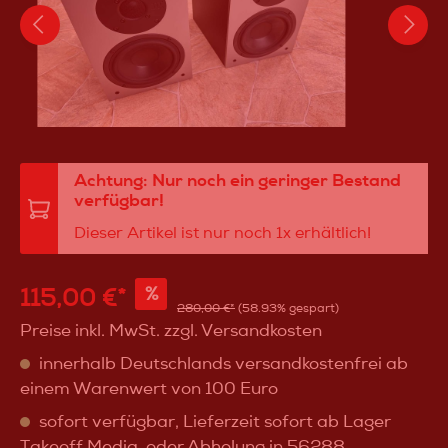
Achtung: Nur noch ein geringer Bestand
verfügbar!
Dieser Artikel ist nur noch 1x erhältlich!
115,00 €*
%
280,00 €*
(58.93% gespart)
Preise inkl. MwSt. zzgl. Versandkosten
innerhalb Deutschlands versandkostenfrei ab
einem Warenwert von 100 Euro
sofort verfügbar, Lieferzeit sofort ab Lager
Takeoff Media, oder Abholung in 56288