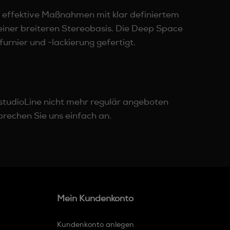
 effektive Maßnahmen mit klar definiertem
iner breiteren Stereobasis. Die Deep Space
rnier und -lackierung gefertigt.
n studioLine nicht mehr regulär angeboten
prechen Sie uns einfach an.
Mein Kundenkonto
Kundenkonto anlegen