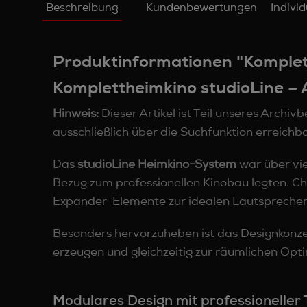
Beschreibung
Kundenbewertungen
Indivi
Produktinformationen "Komplet
Komplettheimkino studioLine – 
Hinweis:
Dieser Artikel ist Teil unseres Archiv
ausschließlich über die Suchfunktion erreich
Das
studioLine Heimkino-System
war über vie
Bezug zum professionellen Kinobau legten. Cha
Expander-Elemente zur idealen Lautsprecher
Besonders hervorzuheben ist das Designkonz
erzeugen und gleichzeitig zur räumlichen Opt
Modulares Design mit professioneller 