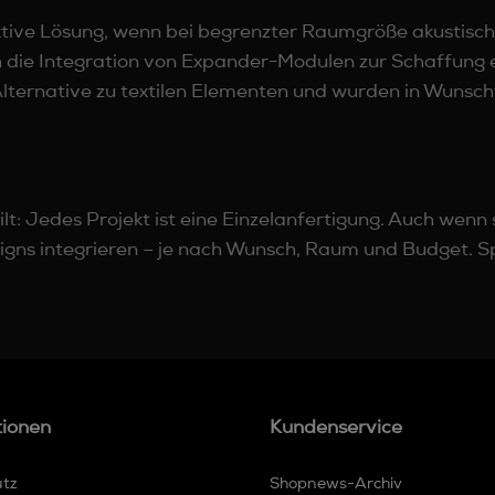
ktive Lösung, wenn bei begrenzter Raumgröße akustisch
 die Integration von Expander-Modulen zur Schaffung e
lternative zu textilen Elementen und wurden in Wunschfu
h
ilt: Jedes Projekt ist eine Einzelanfertigung. Auch wen
signs integrieren – je nach Wunsch, Raum und Budget. S
tionen
Kundenservice
utz
Shopnews-Archiv