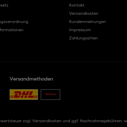
esetz
Kontakt
Versandkosten
ngsverordnung
Kundenmeinungen
formationen
Impressum
Zahlungsarten
Versandmethoden
hrwertsteuer zzgl.
Versandkosten
und ggf. Nachnahmegebühren, w