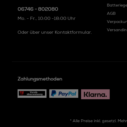
Batterieg
06746 - 802080
AGB
Mo. - Fr., 10:00 -18:00 Uhr
Verpacku
Versandin
Oder über unser
Kontaktformular
.
Zahlungsmethoden
* Alle Preise inkl. gesetzl. Me