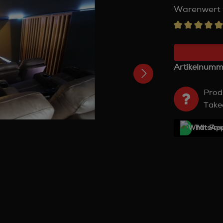
Warenwert 
Artikelnumm
Prod
Take
Mit Frе