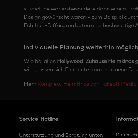
studioLine war insbesondere dann eine attra
Design gewünscht waren – zum Beispiel durch
Echtholz-Diffusoren boten eine hochwertige A
Individuelle Planung weiterhin möglic
Wie bei allen
Hollywood-Zuhause Heimkinos
g
wird, lassen sich Elemente daraus in neue De
Mehr
Komplett-Heimkinos von Takeoff Media
Service-Hotline
Informa
Unterstützung und Beratung unter:
Datensch