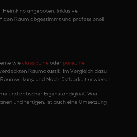
y-Heimkino angeboten. Inklusive
auf den Raum abgestimmt und professionell
steme wie
classicLine
oder
pureLine
verdeckten Raumakustik. Im Vergleich dazu
, Raumwirkung und Nachrüstbarkeit erwiesen.
me und optischer Eigenständigkeit. Wer
planen und fertigen, ist auch eine Umsetzung