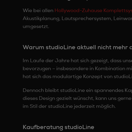
Wie bei allen
Hollywood-Zuhause Komplettsy
Akustikplanung, Lautsprechersystem, Leinwan
umgesetzt.
Warum studioLine aktuell nicht mehr
Im Laufe der Jahre hat sich gezeigt, dass un
bevorzugen – insbesondere in Kombination mi
hat sich das modulartige Konzept von studio
Dennoch bleibt studioLine ein spannendes Ka
dieses Design gezielt wünscht, kann uns gerne
im Stil der studioLine jederzeit möglich.
Kaufberatung studioLine