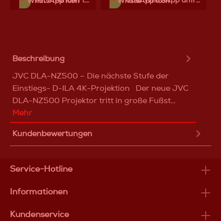
Mit Frеunden teilen
Über WhatѕApp anfragеn
Beschreibung
JVC DLA-NZ500 – Die nächste Stufe der
Einstiegs- D-ILA 4K-Projektion Der neue JVC
DLA-NZ500 Projektor tritt in große Fußst…
Mehr
Kundenbewertungen
Service-Hotline
Informationen
Kundenservice