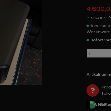
4.600,0
Preise inkl.
innerhalb
Warenwert 
sofort ver
Artikelnumm
Prod
Take
Mit Frе