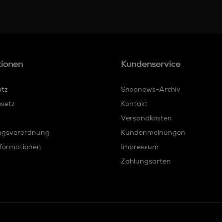
tionen
Kundenservice
utz
Shopnews-Archiv
esetz
Kontakt
Versandkosten
ngsverordnung
Kundenmeinungen
formationen
Impressum
Zahlungsarten