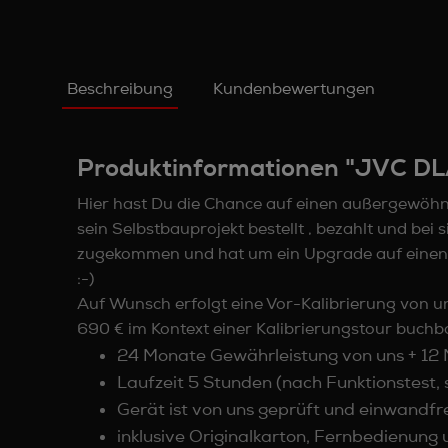
Beschreibung
Kundenbewertungen
Produktinformationen "JVC D
Hier hast Du die Chance auf einen außergewöhn
sein Selbstbauprojekt bestellt , bezahlt und be
zugekommen und hat um ein Upgrade auf einen N
:-)
Auf Wunsch erfolgt eine Vor-Kalibrierung von un
690 € im Kontext einer Kalibrierungstour buchb
24 Monate Gewährleistung von uns + 1
Laufzeit 5 Stunden (nach Funktionstest, 
Gerät ist von uns geprüft und einwandfr
inklusive Originalkarton, Fernbedienung