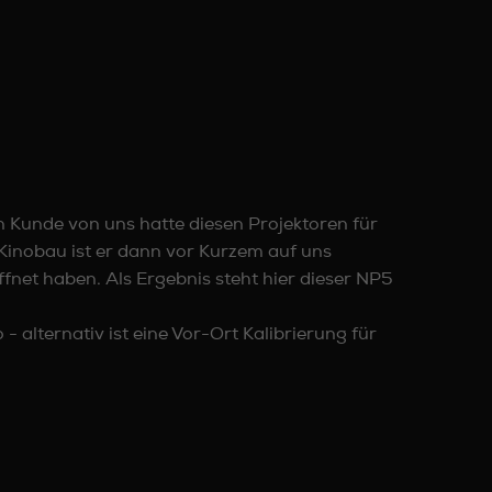
 Kunde von uns hatte diesen Projektoren für
 Kinobau ist er dann vor Kurzem auf uns
et haben. Als Ergebnis steht hier dieser NP5
alternativ ist eine Vor-Ort Kalibrierung für