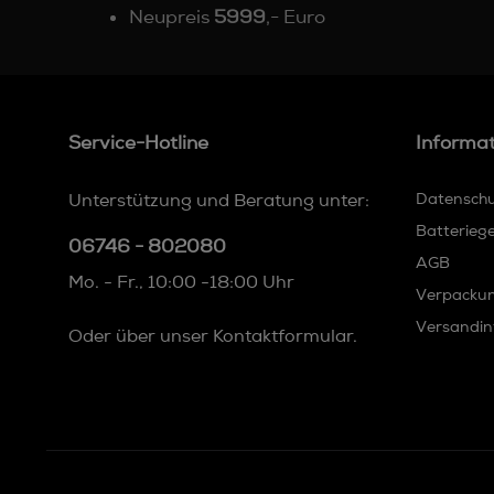
Neupreis
5999
,- Euro
Service-Hotline
Informa
Unterstützung und Beratung unter:
Datensch
Batterieg
06746 - 802080
AGB
Mo. - Fr., 10:00 -18:00 Uhr
Verpacku
Versandin
Oder über unser
Kontaktformular
.