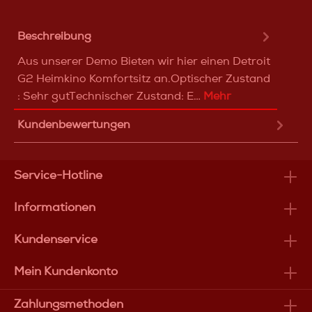
Beschreibung
Aus unserer Demo Bieten wir hier einen Detroit
G2 Heimkino Komfortsitz an.Optischer Zustand
: Sehr gutTechnischer Zustand: E…
Mehr
Kundenbewertungen
Service-Hotline
Informationen
Kundenservice
Mein Kundenkonto
Zahlungsmethoden