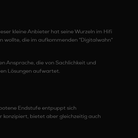
ser kleine Anbieter hat seine Wurzeln im Hifi
rn wollte, die im aufkommenden "Digitalwahn"
ren Ansprache, die von Sachlichkeit und
len Lösungen aufwartet.
ebotene Endstufe entpuppt sich
konzipiert, bietet aber gleichzeitig auch