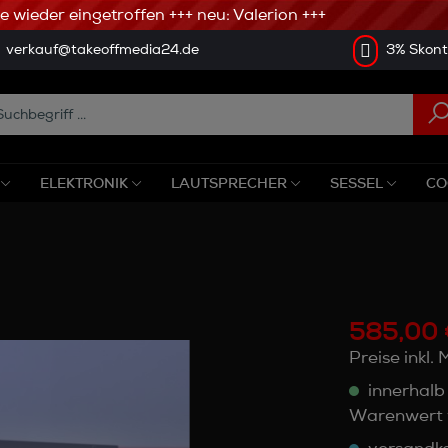
ieder eingetroffen +++ neu: Valerion +++
verkauf@takeoffmedia24.de
3% Skonto
ELEKTRONIK
LAUTSPRECHER
SESSEL
CO
585,00 
Preise inkl.
innerhalb
Warenwert 