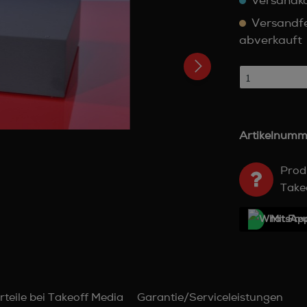
versandko
Versandfer
abverkauft
Artikelnumm
Prod
Take
Mit Frе
rteile bei Takeoff Media
Garantie/Serviceleistungen