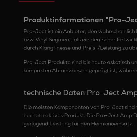
Produktinformationen "Pro-Je
Pro-Ject ist ein Anbieter, den wahrscheinlich
bzw. Vinyl Segment, als ein deutscher Entwic
durch Klangfinesse und Preis-/Leistung zu üb
Pro-Ject Produkte sind bis heute asketisch un
kompakten Abmessungen geprägt ist, während
technische Daten Pro-Ject Amp
Die meisten Komponenten von Pro-Ject sind f
hochattraktives Produkt. Die Pro-Ject Amp Box
genügend Leistung für den Heimkinoeinsatz.