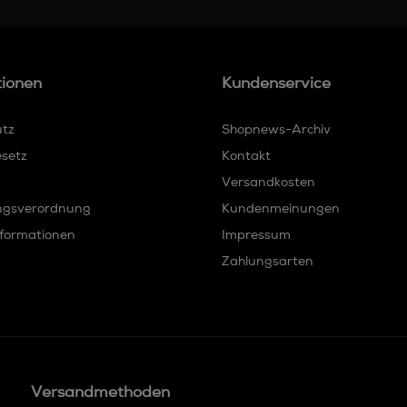
tionen
Kundenservice
utz
Shopnews-Archiv
esetz
Kontakt
Versandkosten
ngsverordnung
Kundenmeinungen
formationen
Impressum
Zahlungsarten
Versandmethoden