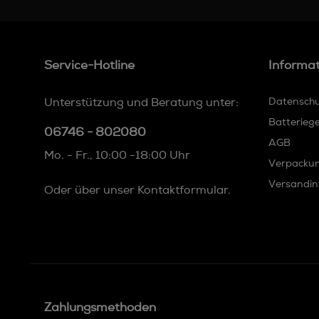
Service-Hotline
Informa
Unterstützung und Beratung unter:
Datensch
Batterieg
06746 - 802080
AGB
Mo. - Fr., 10:00 -18:00 Uhr
Verpacku
Versandin
Oder über unser
Kontaktformular
.
Zahlungsmethoden