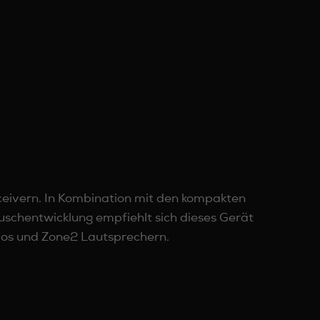
eceivern. In Kombination mit den kompakten
chentwicklung empfiehlt sich dieses Gerät
mos und Zone2 Lautsprechern.