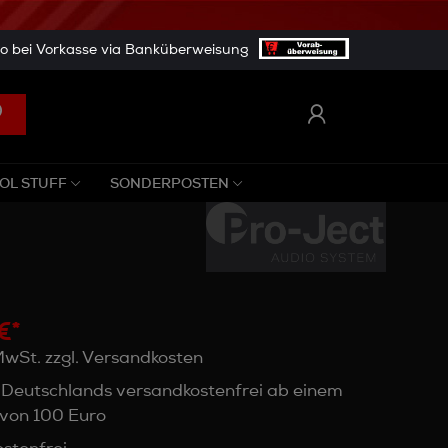
 bei Vorkasse via Banküberweisung
OL STUFF
SONDERPOSTEN
€*
 MwSt. zzgl. Versandkosten
 Deutschlands versandkostenfrei ab einem
von 100 Euro