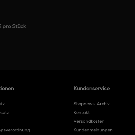
 pro Stück
tionen
Kundenservice
utz
Shopnews-Archiv
esetz
Kontakt
Versandkosten
ngsverordnung
Kundenmeinungen