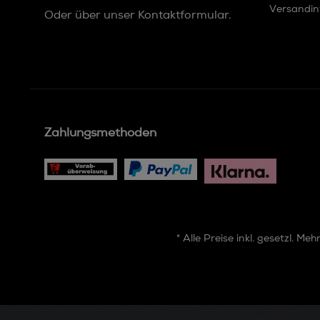
Versandin
Oder über unser
Kontaktformular
.
Zahlungsmethoden
* Alle Preise inkl. gesetzl. Me
document.addEventListener('DOMContentLoaded', function ()