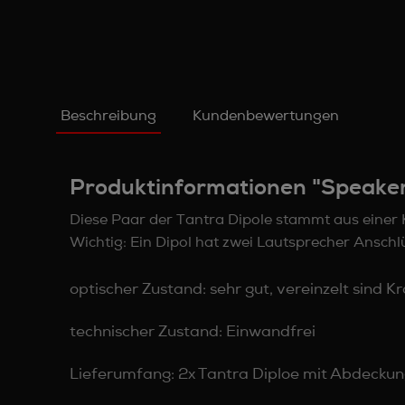
Beschreibung
Kundenbewertungen
Produktinformationen "Speakerc
Diese Paar der Tantra Dipole stammt aus eine
Wichtig: Ein Dipol hat zwei Lautsprecher Anschl
optischer Zustand: sehr gut, vereinzelt sind 
technischer Zustand: Einwandfrei
Lieferumfang: 2x Tantra Diploe mit Abdecku