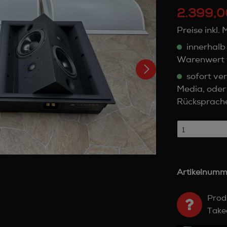
2.399,0
Preise inkl.
innerhalb
Warenwert 
sofort ver
Media, oder
Rücksprach
Artikelnumm
Prod
Take