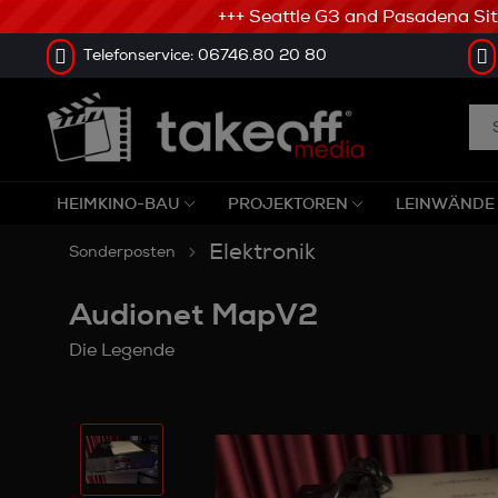
+++ Seattle G3 and Pasadena Sitze
Telefonservice: 06746.80 20 80
HEIMKINO-BAU
PROJEKTOREN
LEINWÄNDE
Elektronik
Sonderposten
Audionet MapV2
Die Legende