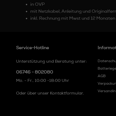
in OVP
mit Netzkabel, Anleitung und Originalfe
inkl. Rechnung mit Mwst und 12 Monate
Service-Hotline
Informa
Unterstützung und Beratung unter:
Datensch
Batterieg
06746 - 802080
AGB
Mo. - Fr., 10:00 -18:00 Uhr
Verpacku
Versandin
Oder über unser
Kontaktformular
.