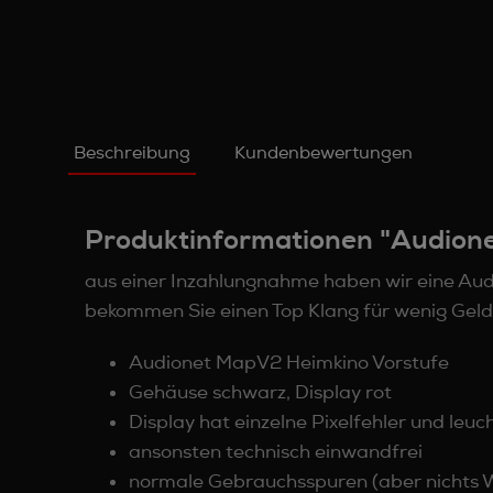
Beschreibung
Kundenbewertungen
Produktinformationen "Audion
aus einer Inzahlungnahme haben wir eine Audi
bekommen Sie einen Top Klang für wenig Geld
Audionet MapV2 Heimkino Vorstufe
Gehäuse schwarz, Display rot
Display hat einzelne Pixelfehler und leu
ansonsten technisch einwandfrei
normale Gebrauchsspuren (aber nichts W