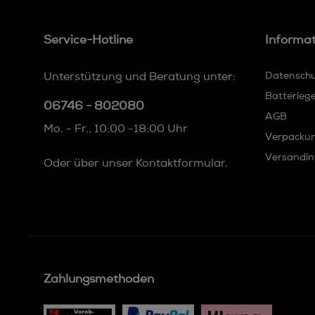
Service-Hotline
Informa
Unterstützung und Beratung unter:
Datensch
Batterieg
06746 - 802080
AGB
Mo. - Fr., 10:00 -18:00 Uhr
Verpacku
Versandin
Oder über unser
Kontaktformular
.
Zahlungsmethoden