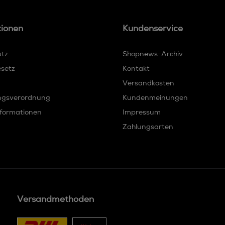
tionen
Kundenservice
utz
Shopnews-Archiv
esetz
Kontakt
Versandkosten
ngsverordnung
Kundenmeinungen
formationen
Impressum
Zahlungsarten
Versandmethoden