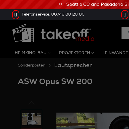
+++ Seattle G3 and Pasadena Sitze
Telefonservice: 06746.80 20 80
HEIMKINO-BAU
PROJEKTOREN
LEINWÄNDE
Lautsprecher
Sonderposten
ASW Opus SW 200