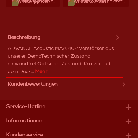
Mit Frеunden teilen
Über WhatѕApp anfragеn
Beschreibung
ADVANCE Acoustic MAA 402 Verstärker aus
unserer DemoTechnischer Zustand:
einwandfrei Optischer Zustand: Kratzer auf
dem Deck…
Mehr
Kundenbewertungen
Service-Hotline
Informationen
Kundenservice