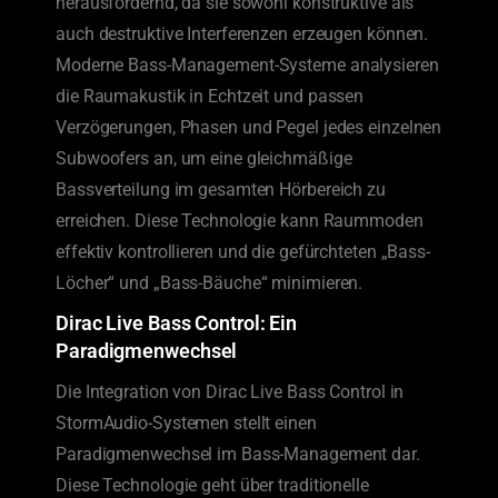
herausfordernd, da sie sowohl konstruktive als
auch destruktive Interferenzen erzeugen können.
Moderne Bass-Management-Systeme analysieren
die Raumakustik in Echtzeit und passen
Verzögerungen, Phasen und Pegel jedes einzelnen
Subwoofers an, um eine gleichmäßige
Bassverteilung im gesamten Hörbereich zu
erreichen. Diese Technologie kann Raummoden
effektiv kontrollieren und die gefürchteten „Bass-
Löcher“ und „Bass-Bäuche“ minimieren.
Dirac Live Bass Control: Ein
Paradigmenwechsel
Die Integration von Dirac Live Bass Control in
StormAudio-Systemen stellt einen
Paradigmenwechsel im Bass-Management dar.
Diese Technologie geht über traditionelle