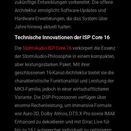
zukünftige Entwicklungen vorbereitet. Die offene
Architektur ermöglicht Software-Updates und
Hardware-Erweiterungen, die das System über
Jahre hinweg aktuell halten.
Technische Innovationen der ISP Core 16
Die
StormAudio ISP Core 16
verkörpert die Essenz
der StormAudio-Philosophie in einem kompakten,
aber leistungsstarken Paket. Mit ihrer
geschlossenen 16-Kanal-Architektur bietet sie die
charakteristische Funktionalität und Leistung der
MK3-Familie, jedoch in einer wirtschaftlicheren
Variante. Die DSP-Prozessoren verfügen über
enorme Rechenleistung, um immersive Formate
wie Auro-3D, Dolby Atmos, DTS:X Pro sowie IMAX
Enhanced zu dekodieren und mit Dirac Live für
bis zu 16 Lautsprecher individuell zu optimieren.