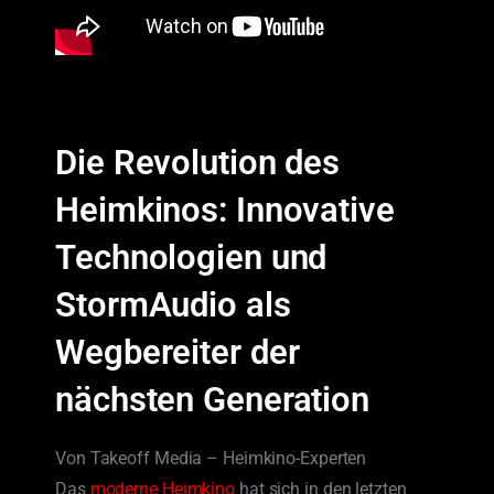
Die Revolution des
Heimkinos: Innovative
Technologien und
StormAudio als
Wegbereiter der
nächsten Generation
Von Takeoff Media – Heimkino-Experten
Das
moderne Heimkino
hat sich in den letzten