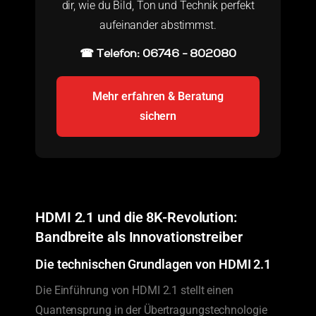
dir, wie du Bild, Ton und Technik perfekt
aufeinander abstimmst.
☎ Telefon: 06746 - 802080
Mehr erfahren & Beratung
sichern
HDMI 2.1 und die 8K-Revolution:
Bandbreite als Innovationstreiber
Die technischen Grundlagen von HDMI 2.1
Die Einführung von HDMI 2.1 stellt einen
Quantensprung in der Übertragungstechnologie