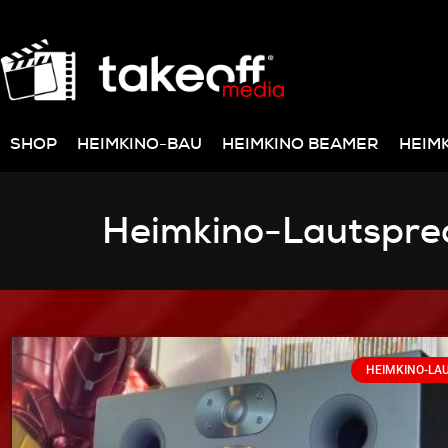
SHOP
HEIMKINO-BAU
HEIMKINO BEAMER
HEIM
Heimkino-Lautspre
HEIMKINO-LA