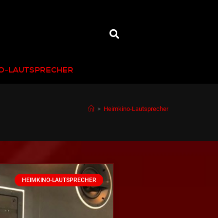
NO-LAUTSPRECHER
>
Heimkino-Lautsprecher
HEIMKINO-LAUTSPRECHER