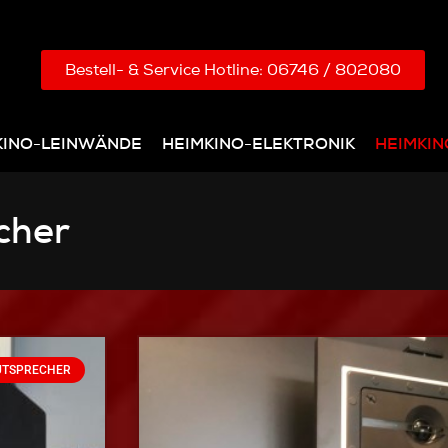
Bestell- & Service Hotline: 06746 / 802080
KINO-LEINWÄNDE
HEIMKINO-ELEKTRONIK
HEIMKI
cher
UTSPRECHER