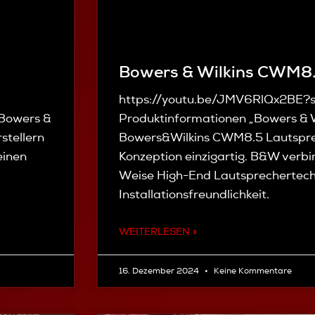
Bowers & Wilkins CWM8
https://youtu.be/JMV6RlQx2BE?
 Bowers &
Produktinformationen „Bowers & 
stellern
Bowers&Wilkins CWM8.5 Lautsprech
einen
Konzeption einzigartig. B&W verbin
Weise High-End Lautsprechertech
Installationsfreundlichkeit.
WEITERLESEN »
16. Dezember 2024
Keine Kommentare