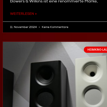
Bowers & Wilkins ist eine renommierte Marke,
WEITERLESEN »
11. November 2024
Keine Kommentare
HEIMKINO-LA