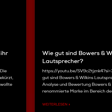
Wie gut sind Bowers & Wi
ihr
Lautsprecher?
https://youtu.be/SV9c2tjznk4?s
 Die
gut sind Bowers & Wilkins Lautspre
ekürzt,
Analyse und Bewertung Bowers & W
wollte
renommierte Marke im Bereich der
WEITERLESEN »