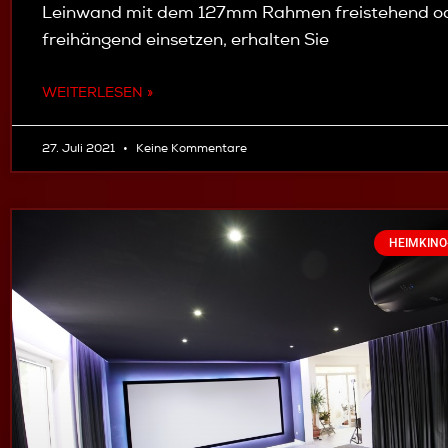
Leinwand mit dem 127mm Rahmen freistehend o
freihängend einsetzen, erhalten Sie
WEITERLESEN »
27. Juli 2021
Keine Kommentare
HEIMKINO