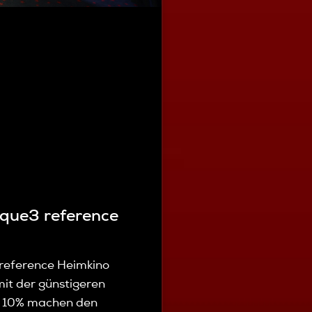
que3 reference
reference Heimkino
mit der günstigeren
se 10% machen den