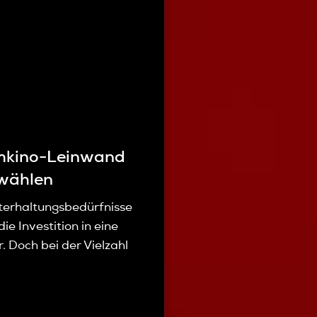
imkino-Leinwand
swählen
erhaltungsbedürfnisse
ie Investition in eine
 Doch bei der Vielzahl