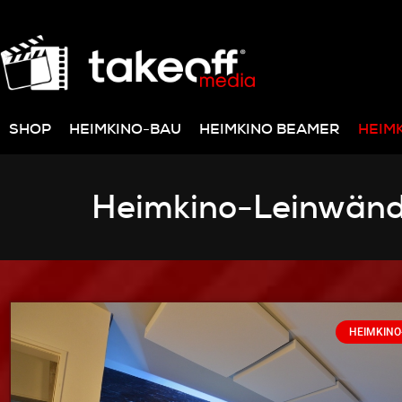
SHOP
HEIMKINO-BAU
HEIMKINO BEAMER
HEIM
Heimkino-Leinwän
HEIMKINO