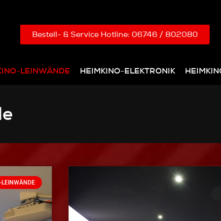
Bestell- & Service Hotline: 06746 / 802080
KINO-LEINWÄNDE
HEIMKINO-ELEKTRONIK
HEIMKI
de
-LEINWÄNDE