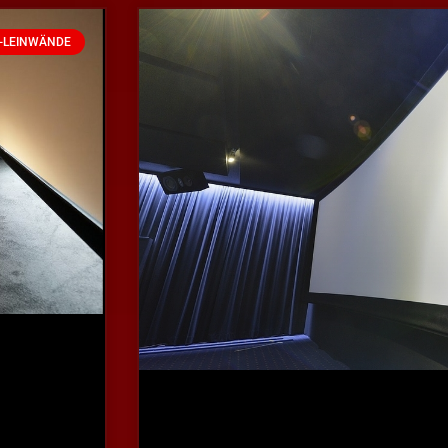
-LEINWÄNDE