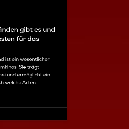
nden gibt es und
sten für das
 ist ein wesentlicher
imkinos. Sie trägt
ei und ermöglicht ein
ch welche Arten