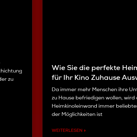
e
Wie Sie die perfekte He
chichtung
für Ihr Kino Zuhause Au
der zu
Da immer mehr Menschen ihre Unt
zu Hause befriedigen wollen, wird d
Heimkinoleinwand immer beliebter.
der Möglichkeiten ist
WEITERLESEN »