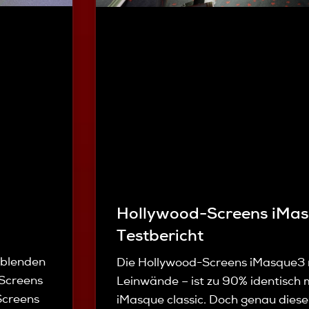
Hollywood-Screens iMas
Testbericht
nblenden
Die Hollywood-Screens iMasque3 
Screens
Leinwände – ist zu 90% identisch 
Screens
iMasque classic. Doch genau die