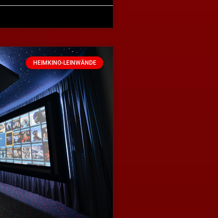
HEIMKINO-LEINWÄNDE