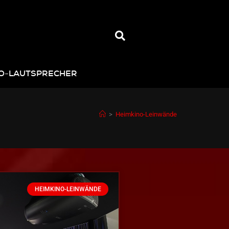
NO-LAUTSPRECHER
>
Heimkino-Leinwände
HEIMKINO-LEINWÄNDE