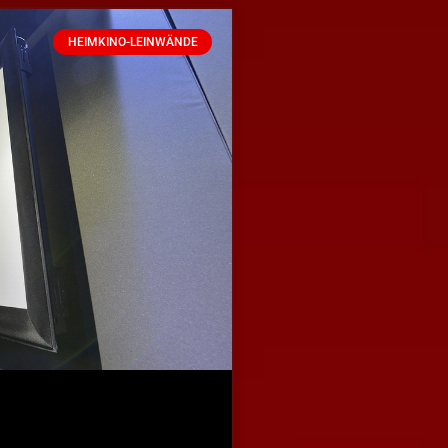
HEIMKINO-LEINWÄNDE