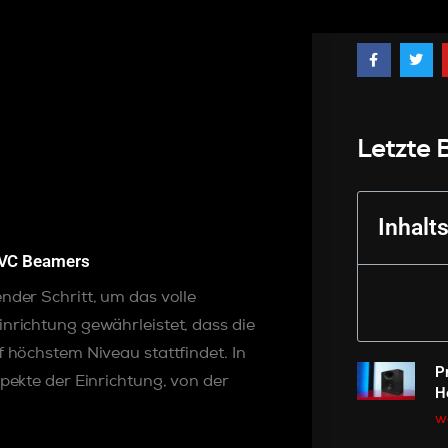
Letzte 
Inhalt
 JVC Beamers
ender Schritt, um das volle
inrichtung gewährleistet, dass die
f höchstem Niveau stattfindet. In
P
spekte der Einrichtung, von der
H
we