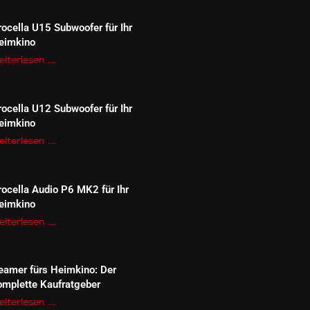
rocella U15 Subwoofer für Ihr
eimkino
iterlesen ....
rocella U12 Subwoofer für Ihr
eimkino
iterlesen ....
rocella Audio P6 MK2 für Ihr
eimkino
iterlesen ....
eamer fürs Heimkino: Der
omplette Kaufratgeber
iterlesen ....