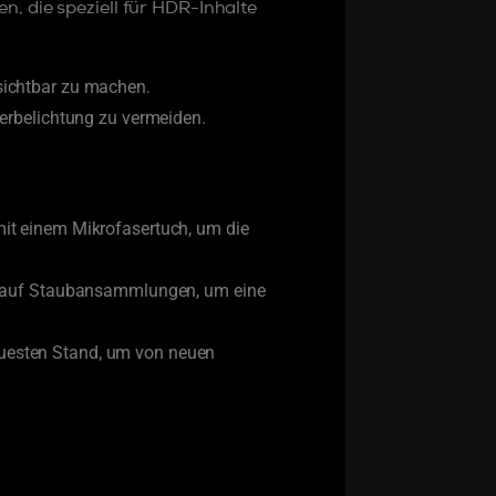
n, die speziell für HDR-Inhalte
sichtbar zu machen.
berbelichtung zu vermeiden.
mit einem Mikrofasertuch, um die
er auf Staubansammlungen, um eine
uesten Stand, um von neuen