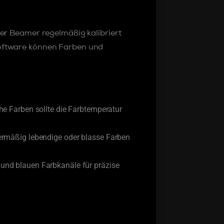
 der Beamer regelmäßig kalibriert
software können Farben und
he Farben sollte die Farbtemperatur
bermäßig lebendige oder blasse Farben
und blauen Farbkanäle für präzise