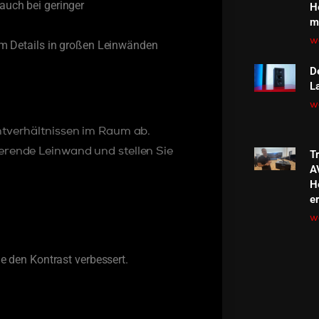
auch bei geringer
H
m
we
um Details in großen Leinwänden
D
L
we
htverhältnissen im Raum ab.
erende Leinwand und stellen Sie
T
A
H
e
we
e den Kontrast verbessert.