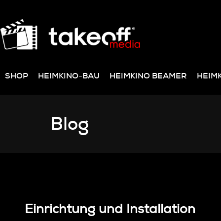
SHOP
HEIMKINO-BAU
HEIMKINO BEAMER
HEIM
Blog
Einrichtung und Installation
Einrichtung und Installation