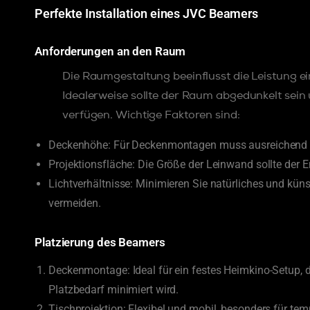
Perfekte Installation eines JVC Beamers
Anforderungen an den Raum
Die Raumgestaltung beeinflusst die Leistung e
Idealerweise sollte der Raum abgedunkelt sein
verfügen. Wichtige Faktoren sind:
Deckenhöhe: Für Deckenmontagen muss ausreichend P
Projektionsfläche: Die Größe der Leinwand sollte der
Lichtverhältnisse: Minimieren Sie natürliches und küns
vermeiden.
Platzierung des Beamers
Deckenmontage: Ideal für ein festes Heimkino-Setup, da
Platzbedarf minimiert wird.
Tischprojektion: Flexibel und mobil, besonders für tem