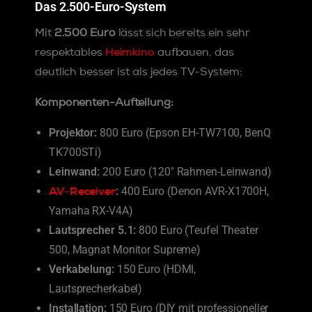
Das 2.500-Euro-System
Mit
2.500 Euro
lässt sich bereits ein sehr
respektables
Heimkino
aufbauen, das
deutlich besser ist als jedes TV-System:
Komponenten-Aufteilung:
Projektor:
800 Euro (Epson EH-TW7100, BenQ
TK700STi)
Leinwand:
200 Euro (120″ Rahmen-Leinwand)
AV-Receiver
:
400 Euro (Denon AVR-X1700H,
Yamaha RX-V4A)
Lautsprecher 5.1:
800 Euro (Teufel Theater
500, Magnat Monitor Supreme)
Verkabelung:
150 Euro (HDMI,
Lautsprecherkabel)
Installation:
150 Euro (DIY mit professioneller