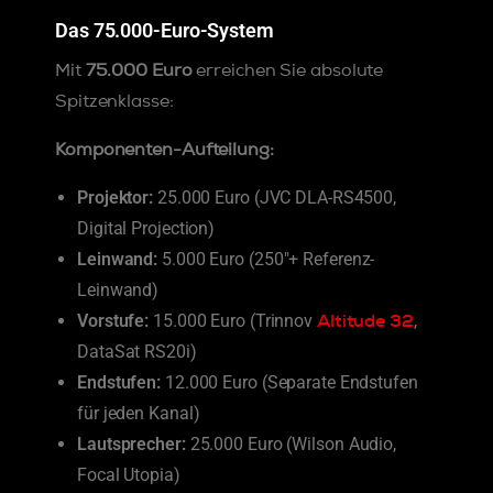
Das 75.000-Euro-System
Mit
75.000 Euro
erreichen Sie absolute
Spitzenklasse:
Komponenten-Aufteilung:
Projektor:
25.000 Euro (JVC DLA-RS4500,
Digital Projection)
Leinwand:
5.000 Euro (250″+ Referenz-
Leinwand)
Altitude 32
Vorstufe:
15.000 Euro (Trinnov
,
DataSat RS20i)
Endstufen:
12.000 Euro (Separate Endstufen
für jeden Kanal)
Lautsprecher:
25.000 Euro (Wilson Audio,
Focal Utopia)