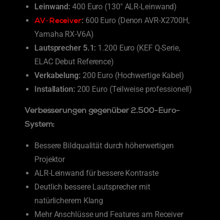
Leinwand:
400 Euro (130″ ALR-Leinwand)
AV-Receiver
:
600 Euro (Denon AVR-X2700H,
Yamaha RX-V6A)
Lautsprecher 5.1:
1.200 Euro (KEF Q-Serie,
ELAC Debut Reference)
Verkabelung:
200 Euro (Hochwertige Kabel)
Installation:
200 Euro (Teilweise professionell)
Verbesserungen gegenüber 2.500-Euro-
System:
Bessere Bildqualität durch höherwertigen
Projektor
ALR-Leinwand für bessere Kontraste
Deutlich bessere Lautsprecher mit
natürlicherem Klang
Mehr Anschlüsse und Features am Receiver