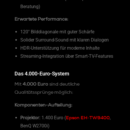
Beratung)
Erwartete Performance:
120″ Bilddiagonale mit guter Schärfe
Solider Surround-Sound mit klaren Dialogen
HDR-Unterstützung für moderne Inhalte
Streaming-Integration über Smart-TV-Features
Das 4.000-Euro-System
Mit
4.000 Euro
sind deutliche
Qualitätssprünge möglich:
Komponenten-Aufteilung:
Epson EH-TW9400
Projektor:
1.400 Euro (
,
BenQ W2700i)