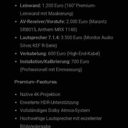
Leinwand:
1.200 Euro (160″ Premium-
Leinwand mit Maskierung)
AV-Receiver/Vorstufe:
2.000 Euro (Marantz
SR8015, Anthem MRX 1140)
Lautsprecher 7.1.4:
3.500 Euro (Monitor Audio
Silver, KEF R-Serie)
Verkabelung:
600 Euro (High-End-Kabel)
Installation/Kalibrierung:
700 Euro
(Professionell mit Einmessung)
Premium-Features:
Native 4K-Projektion
Erweiterte HDR-Unterstützung
Vollständiges Dolby Atmos-System
Hochwertige Lautsprecher mit exzellenter
Bildwiedergabe