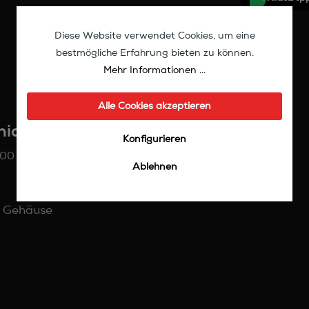
Diese Website verwendet Cookies, um eine
bestmögliche Erfahrung bieten zu können.
Mehr Informationen ...
Alle Cookies akzeptieren
onic DMP-BDT500"
Konfigurieren
500 aus unserer Demo an.
Ablehnen
m Gehäuse