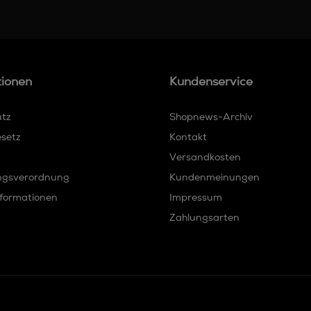
tionen
Kundenservice
utz
Shopnews-Archiv
esetz
Kontakt
Versandkosten
ngsverordnung
Kundenmeinungen
formationen
Impressum
Zahlungsarten