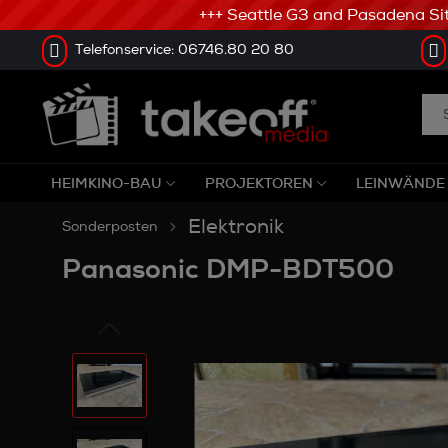
+++ Seattle G3 and Pasadena Sitze
Telefonservice: 06746.80 20 80
HEIMKINO-BAU
PROJEKTOREN
LEINWÄNDE
Elektronik
Sonderposten
Panasonic DMP-BDT500