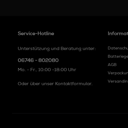
Service-Hotline
Informa
Unterstützung und Beratung unter:
Datensch
Batterieg
06746 - 802080
AGB
Mo. - Fr., 10:00 -18:00 Uhr
Verpacku
Versandin
Oder über unser
Kontaktformular
.