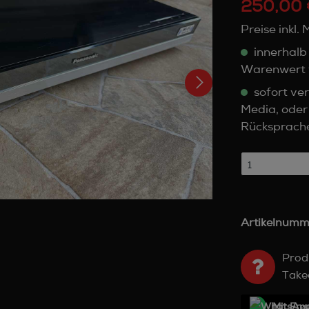
250,00 
Preise inkl.
innerhalb
Warenwert 
sofort ver
Media, oder
Rücksprach
Artikelnumm
Prod
Take
Mit Frе